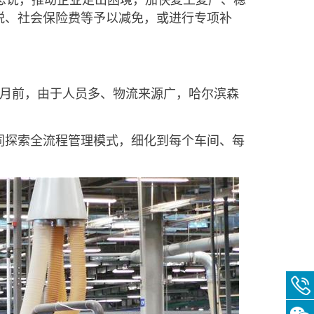
忠说，推动企业走出困境，加快复工复产、稳
税、社会保险费等予以减免，或进行专项补
月前，由于人员多、物流来源广，哈尔滨森
探索全流程管理模式，细化到每个车间、每