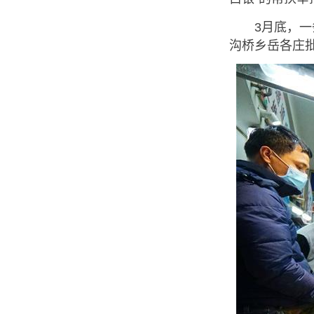
3月底，一条
沟桥乡岳各庄