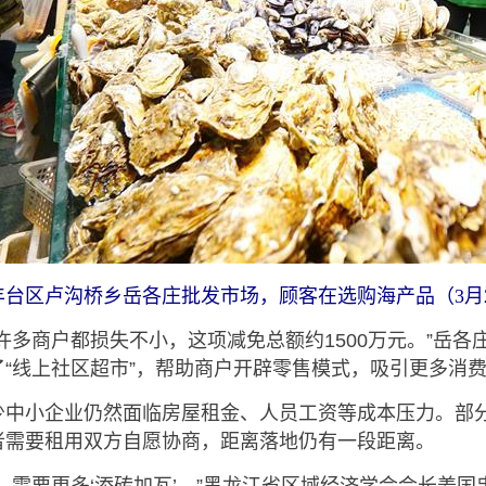
丰台区卢沟桥乡岳各庄批发市场，顾客在选购海产品（3月2
多商户都损失不小，这项减免总额约1500万元。”岳各
了“线上社区超市”，帮助商户开辟零售模式，吸引更多消
小企业仍然面临房屋租金、人员工资等成本压力。部分
者需要租用双方自愿协商，距离落地仍有一段距离。