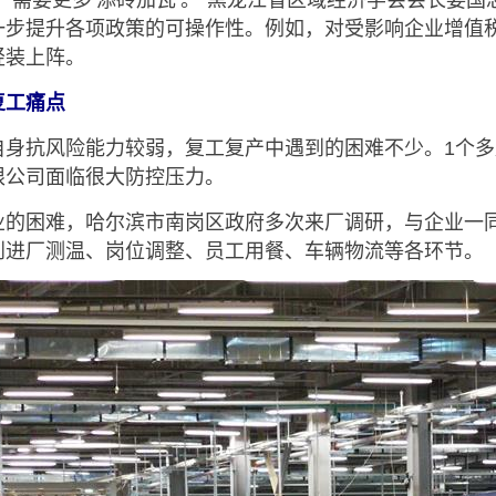
需要更多‘添砖加瓦’。”黑龙江省区域经济学会会长姜国
一步提升各项政策的可操作性。例如，对受影响企业增值
轻装上阵。
工痛点
抗风险能力较弱，复工复产中遇到的困难不少。1个多
限公司面临很大防控压力。
困难，哈尔滨市南岗区政府多次来厂调研，与企业一同
到进厂测温、岗位调整、员工用餐、车辆物流等各环节。