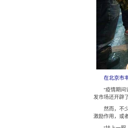
在北京市
“疫情期间许
发市场还开辟
然而，不少中
激励作用，或