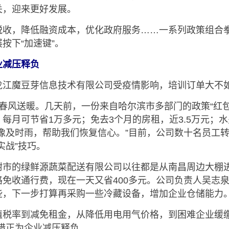
关，迎来更好发展。
，降低融资成本，优化政府服务……一系列政策组合拳
按下“加速键”。
减压释负
魔豆芽信息技术有限公司受疫情影响，培训订单大不
风送暖。几天前，一份来自哈尔滨市多部门的政策“红包
每月可节省1万多元；免去3个月的房租，近3.5万元；
惠像及时雨，帮助我们恢复信心。”目前，公司数十名员工
实战”技巧。
的绿鲜源蔬菜配送有限公司以往都是从南昌周边大棚进
路免收通行费，现在一天又省400多元。公司负责人吴志
些，下一步打算再采购一些冷藏设备，增加企业仓储能力。
率到减免租金，从降低用电用气价格，到困难企业缓缴
举措正为企业减压释负。