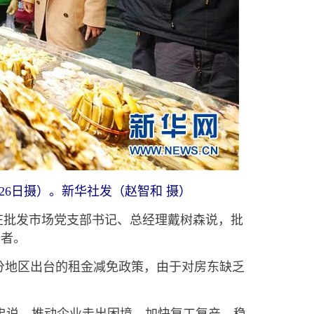
6日摄）。新华社发（赵智和 摄）
庄批发市场党支部书记、总经理戴树森说，批
费者。
地区出台的租金减免政策，由于对房东缺乏