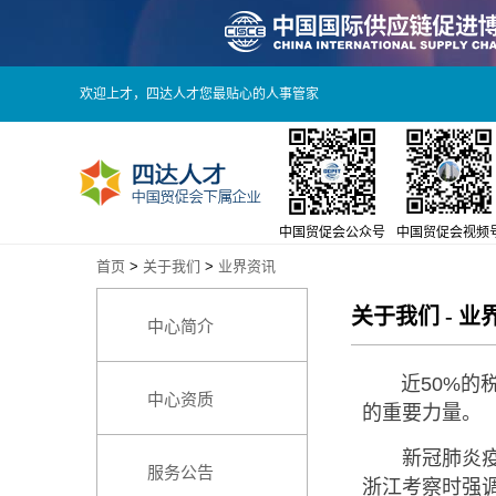
欢迎上才，四达人才您最贴心的人事管家
中国贸促会公众号
中国贸促会视频
首页
>
关于我们
>
业界资讯
关于我们
-
业
中心简介
近50%的税收
中心资质
的重要力量。
新冠肺炎疫情
服务公告
浙江考察时强