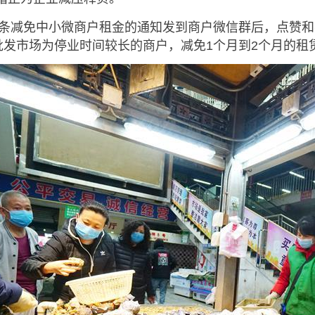
减免中小微商户租金的通知发到商户微信群后，点赞和
批发市场为停业时间较长的商户，减免1个月到2个月的租