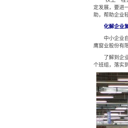
“扶上一程，
定发展，要进
助，帮助企业
化解企业复
中小企业自身
鹰窗业股份有
了解到企业的
个班组，落实