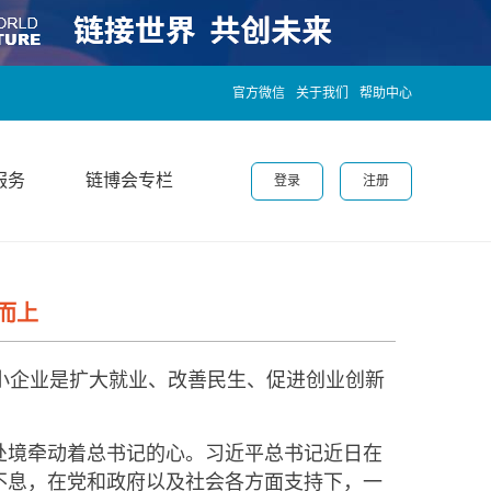
官方微信
关于我们
帮助中心
服务
链博会专栏
登录
注册
而上
中小企业是扩大就业、改善民生、促进创业创新
境牵动着总书记的心。习近平总书记近日在
不息，在党和政府以及社会各方面支持下，一