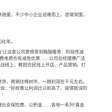
驰援，不少中小企业迎难而上、逆境突围，
如往年。
”让这家公司更感受到融融暖意：阶段性减
水费电费也有减免优惠……公司总经理傅广洁
转战线上，教授农民线上开店、产品营销、打
货，再销往樟树市，一趟利润在千元左右。
泉说：“好政策让利润比以前高了，疫情耽误的
”
社会保险费、公积金……各地一系列“真金