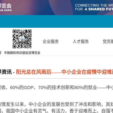
个人服务
企业服务
人才服务
党员
号
中国国际供应链促进博览会
界资讯
-
阳光总在风雨后——中小企业在疫情中迎难
、60%的GDP、70%的技术创新和80%的就业——
发生以来，中小企业的发展也受到了冲击和影响，其处
调，我国中小企业有灵气、有活力，善于迎难而上、自强