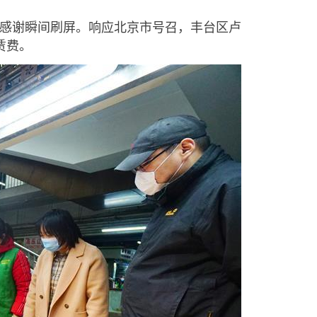
感谢瞬间刷屏。响应北京市号召，丰台区卢
赁费。