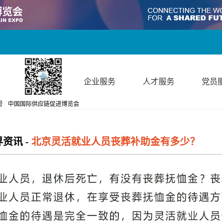
个人服务
企业服务
人才服务
党员
号
中国国际供应链促进博览会
界资讯
-
北京灵活就业人员丧葬补助金有多少？