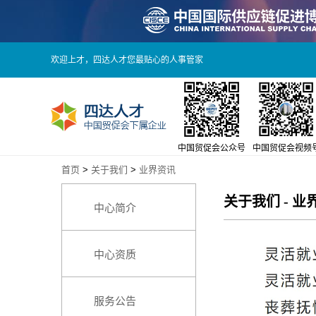
欢迎上才，四达人才您最贴心的人事管家
中国贸促会公众号
中国贸促会视频
首页
>
关于我们
>
业界资讯
关于我们
-
业
中心简介
中心资质
服务公告